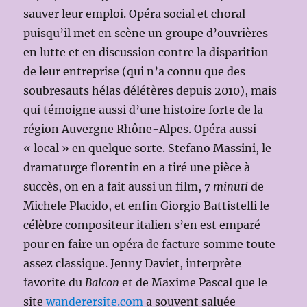
sauver leur emploi. Opéra social et choral
puisqu’il met en scène un groupe d’ouvrières
en lutte et en discussion contre la disparition
de leur entreprise (qui n’a connu que des
soubresauts hélas délétères depuis 2010), mais
qui témoigne aussi d’une histoire forte de la
région Auvergne Rhône-Alpes. Opéra aussi
« local » en quelque sorte. Stefano Massini, le
dramaturge florentin en a tiré une pièce à
succès, on en a fait aussi un film,
7 minuti
de
Michele Placido, et enfin Giorgio Battistelli le
célèbre compositeur italien s’en est emparé
pour en faire un opéra de facture somme toute
assez classique. Jenny Daviet, interprète
favorite du
Balcon
et de Maxime Pascal que le
site
wanderersite.com
a souvent saluée