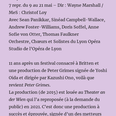
7 repr. du 9 au 21 mai – Dir : Wayne Marshall /
MeS : Christof Loy
Avec Sean Panikkar, Sinéad Campbell-Wallace,
Andrew Foster-Williams, Doris Soffel, Anne
Sofie von Otter, Thomas Faulkner
Orchestre, Chœurs et Solistes du Lyon Opéra
Studio de l’Opéra de Lyon
11 ans après un festival consacré à Britten et
une production de Peter Grimes signée de Yoshi
Oida et dirigée par Kazushi Ono, voilà que
revient
Peter Grimes
.
La production (de 2015) est louée au
Theater an
der Wien
qui l’a reproposée (à la demande du
public) en 2021. C’est donc une production à
succès et éprouvée, signée d’un des metteurs