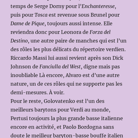
temps de Serge Dorny pour l’
Enchanteresse
,
puis pour
Tosca
est revenue sous Brunel pour
Dame de Pique
, toujours aussi intense. Elle
reviendra donc pour Leonora de
Forza del
Destino
, une autre paire de manches qui est l’un
des rôles les plus délicats du répertoire verdien.
Riccardo Massi lui aussi revient après son Dick
Johnson de
Fanciulla del West
, digne mais pas
inoubliable Là encore, Alvaro est d’une autre
nature, un de ces rôles qui ne supporte pas les
demi-mesures. À voir.
Pour le reste, Golovatenko est l’un des
meilleurs barytons pour Verdi au monde,
Pertusi toujours la plus grande basse italienne
encore en activité, et Paolo Bordogna sans
doute le meilleur baryton-basse bouffe italien