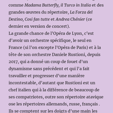
comme
Madama Butterfly, il Turco in Italia
et des
grandes œuvres du répertoire,
La Forza del
Destino, Cosi fan tutte
et
Andrea Chénier
(ce
dernier en version de concert).
La grande chance de l’Opéra de Lyon, c’est
d’avoir un orchestre spécifique, le seul en
France (si l’on excepte l’Opéra de Paris) et à la
tête de son orchestre Daniele Rustioni, depuis
2017, qui a donné un coup de fouet d’un
dynamisme sans précédent et qui l’a fait
travailler et progresser d’une manière
incontestable, d’autant que Rustioni est un
chef italien qui à la différence de beaucoup de
ses compatriotes, outre son répertoire atavique
ose les répertoires allemands, russe, français .
Ils se comptent sur les doigts d’une main les