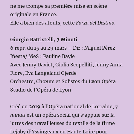
ne me trompe sa première mise en scène
originale en France.
Elle a bien des atouts, cette
Forza del Destino
.
Giorgio Battistelli, 7 Minuti
6 repr. du 15 au 29 mars – Dir : Miguel Pérez
Iñesta/ MeS : Pauline Bayle
Avec Jenny Daviet, Giulia Scopelliti, Jenny Anna
Flory, Eva Langeland Gjerde
Orchestre, Chœurs et Solistes du Lyon Opéra
Studio de l’Opéra de Lyon .
Créé en 2019 à l’Opéra national de Lorraine,
7
minuti
est un opéra social qui s’appuie sur la
luttes des travailleuses du textile de la firme
Lejaby d’Yssingeaux en Haute Loire pour