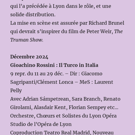
qui l’a précédée à Lyon dans le rôle, et une
solide distribution.
La mise en scène est assurée par Richard Brunel
qui devrait s’inspirer du film de Peter Weir,
The
Truman Show.
Décembre 2024
Gioachino Rossini : Il Turco in Italia
9 repr. du 11 au 29 déc. – Dir : Giacomo
Sagripanti/Clément Lonca – MeS : Laurent
Pelly
Avec Adrian Sámpetrean, Sara Branch, Renato
Girolami, Alasdair Kent, Florian Sempey etc…
Orchestre, Chœurs et Solistes du Lyon Opéra
Studio de l’Opéra de Lyon
Coproduction Teatro Real Madrid, Nouveau