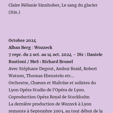
Claire Mélanie Sinnhuber, Le sang du glacier
(itin.)
Octobre 2024
Alban Berg
:
Wozzeck
7 repr. du 2 oct. au 14 oct. 2024 – Dir : Daniele
Rustioni / MeS : Richard Brunel
Avec Stéphane Degout, Ambur Braid, Robert
Watson, Thomas Ebenstein etc…
Orchestre, Chœurs et Maîtrise et solistes du
Lyon Opéra Studio de l’Opéra de Lyon.
Coproduction Opéra Royal de Stockholm
La dernière production de
Wozzeck
à Lyon
remonte à Septembre 2003, au tout début de la