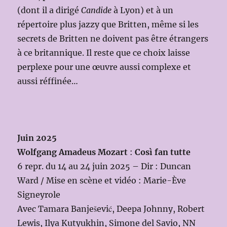
(dont il a dirigé
Candide
à Lyon) et à un
répertoire plus jazzy que Britten, même si les
secrets de Britten ne doivent pas être étrangers
à ce britannique. Il reste que ce choix laisse
perplexe pour une œuvre aussi complexe et
aussi réffinée…
Juin 2025
Wolfgang Amadeus Mozart
:
Così fan tutte
6 repr. du 14 au 24 juin 2025 – Dir : Duncan
Ward / Mise en scène et vidéo : Marie-Ève
Signeyrole
Avec Tamara Banješević, Deepa Johnny, Robert
Lewis, Ilya Kutyukhin, Simone del Savio, NN