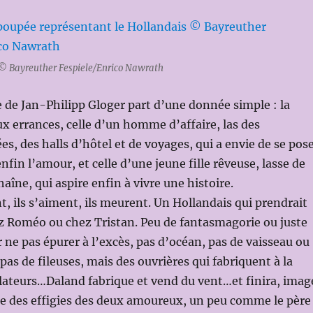
 © Bayreuther Fespiele/Enrico Nawrath
 de Jan-Philipp Gloger part d’une donnée simple : la
x errances, celle d’un homme d’affaire, las des
es, des halls d’hôtel et de voyages, qui a envie de se pos
nfin l’amour, et celle d’une jeune fille rêveuse, lasse de
chaîne, qui aspire enfin à vivre une histoire.
nt, ils s’aiment, ils meurent. Un Hollandais qui prendrait
z Roméo ou chez Tristan. Peu de fantasmagorie ou juste
r ne pas épurer à l’excès, pas d’océan, pas de vaisseau ou
pas de fileuses, mais des ouvrières qui fabriquent à la
lateurs…Daland fabrique et vend du vent…et finira, imag
re des effigies des deux amoureux, un peu comme le père