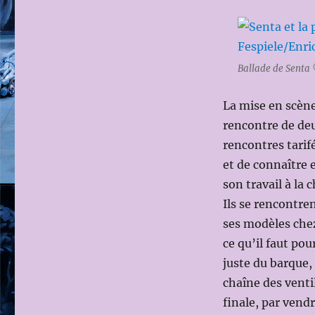
Ballade de Senta
La mise en scène
rencontre de deu
rencontres tarifé
et de connaître e
son travail à la 
Ils se rencontre
ses modèles che
ce qu’il faut pou
juste du barque, 
chaîne des venti
finale, par vend