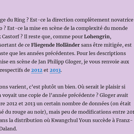
age du Ring ? Est-ce la direction complètement novatrice
ko ? Est-ce la mise en scène de la complexité du monde
 Castorf ? Il reste que, comme pour
Lohengrin
,
sortant de ce
Fliegende Holländer
sans être mitigée, est
te que les années précédentes. Pour les descriptions
 mise en scène de Jan Philipp Gloger, je vous renvoie aux
respectifs de
2012
et
2013
.
ns varient, c’est plutôt un bien. Où serait le plaisir si
voyait une copie de l’année précédente ? Gloger avait
re 2012 et 2013 un certain nombre de données (on était
 du rouge au noir), mais peu de modifications entre 20
dans la distribution où Kwangchul Youn succède à Franz-
 Daland.