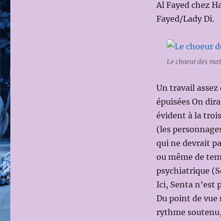
Al Fayed chez Har
Fayed/Lady Di.
Le choeur des mat
Un travail assez
épuisées On dirai
évident à la troi
(les personnage
qui ne devrait p
ou même de temp
psychiatrique (S
Ici, Senta n’est
Du point de vue
rythme soutenu,