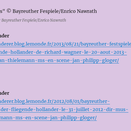
© Bayreuther Fespiele/Enrico Nawrath
nder
derer.blog.lemonde.fr/2013/08/21/bayreuther-festspiel
ende-hollander-de-richard-wagner-le-20-aout-2013-
ian-thielemann-ms-en-scene-jan-philipp-gloger/
nder
nderer.blog.lemonde.fr/2012/08/01/bayreuther-
-der-fliegende-hollander-le-31-juillet-2012-dir-mus-
lemann-ms-en-scene-jan-philipp-gloger/