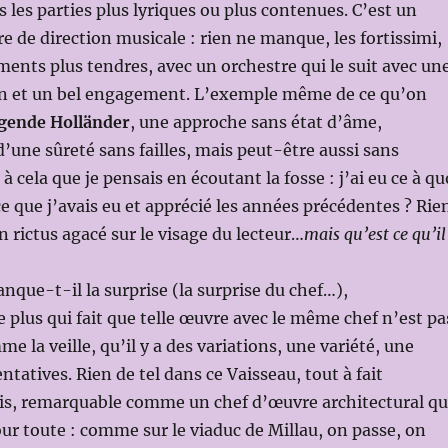
es parties plus lyriques ou plus contenues. C’est un
re de direction musicale : rien ne manque, les fortissimi,
oments plus tendres, avec un orchestre qui le suit avec un
ion et un bel engagement. L’exemple même de ce qu’on
egende Holländer
, une approche sans état d’âme,
’une sûreté sans failles, mais peut-être aussi sans
t à cela que je pensais en écoutant la fosse : j’ai eu ce à qu
ce que j’avais eu et apprécié les années précédentes ? Rie
un rictus agacé sur le visage du lecteur…
mais qu’est ce qu’il
que-t-il la surprise (la surprise du chef…),
 plus qui fait que telle œuvre avec le même chef n’est pa
 la veille, qu’il y a des variations, une variété, une
ntatives. Rien de tel dans ce Vaisseau, tout à fait
s, remarquable comme un chef d’œuvre architectural qu
pour toute : comme sur le viaduc de Millau, on passe, on