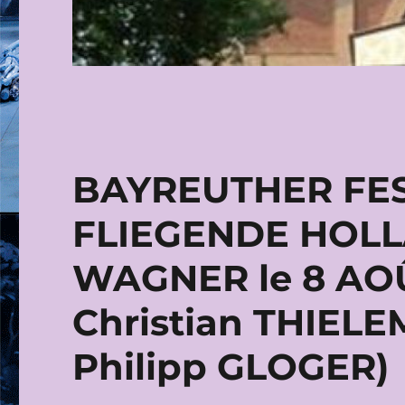
BAYREUTHER FES
FLIEGENDE HOLL
WAGNER le 8 AOÛ
Christian THIELE
Philipp GLOGER)