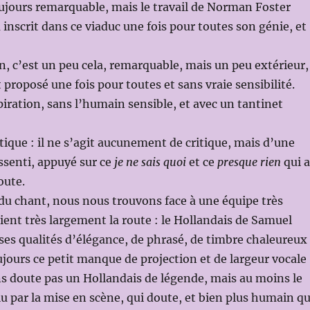
oujours remarquable, mais le travail de Norman Foster
a inscrit dans ce viaduc une fois pour toutes son génie, et
 c’est un peu cela, remarquable, mais un peu extérieur,
 proposé une fois pour toutes et sans vraie sensibilité.
spiration, sans l’humain sensible, et avec un tantinet
itique : il ne s’agit aucunement de critique, mais d’une
ssenti, appuyé sur ce
je ne sais quoi
et ce
presque rien
qui a
oute.
du chant, nous nous trouvons face à une équipe très
ent très largement la route : le Hollandais de Samuel
ses qualités d’élégance, de phrasé, de timbre chaleureux
oujours ce petit manque de projection et de largeur vocale
ns doute pas un Hollandais de légende, mais au moins le
 par la mise en scène, qui doute, et bien plus humain q