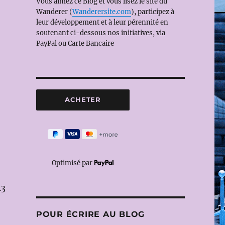
Vous aimez ce Blog et vous lisez le site du
Wanderer (
Wanderersite.com
), participez à
leur développement et à leur pérennité en
soutenant ci-dessous nos initiatives, via
PayPal ou Carte Bancaire
Optimisé par
13
POUR ÉCRIRE AU BLOG