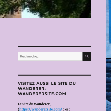
RECHERC
Recherche
pour :
VISITEZ AUSSI LE SITE DU
WANDERER:
WANDERERSITE.COM
Le Site du Wanderer,
(
https://wanderersite.com/
) est