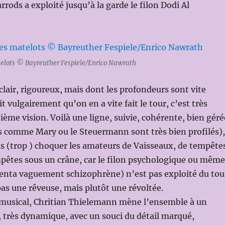
rods a exploité jusqu’à la garde le filon Dodi Al
elots © Bayreuther Fespiele/Enrico Nawrath
 clair, rigoureux, mais dont les profondeurs sont vite
t vulgairement qu’on en a vite fait le tour, c’est très
sième vision. Voilà une ligne, suivie, cohérente, bien géré
s comme Mary ou le Steuermann sont très bien profilés),
as (trop ) choquer les amateurs de Vaisseaux, de tempête
êtes sous un crâne, car le filon psychologique ou même
enta vaguement schizophrène) n’est pas exploité du tou
 pas une rêveuse, mais plutôt une révoltée.
 musical, Chritian Thielemann mène l’ensemble à un
 très dynamique, avec un souci du détail marqué,