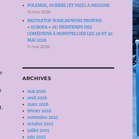
POLEMOS, GUERRE (ET PAIX) À MESSINE
15 mai 2026
KRZYSZTOF WARLIKOWSKI PROPOSE
« EUROPA » AU PRINTEMPS DES
COMÉDIENS À MONTPELLIER LES 29 ET 30
MAI 2026
11 mai 2026
e
ARCHIVES
s
mai 2026
avril 2026
mars 2026
t.
février 2026
novembre 2025
octobre 2025
juillet 2025
juin 2025