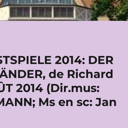
TSPIELE 2014: DER
ÄNDER, de Richard
T 2014 (Dir.mus:
MANN; Ms en sc: Jan