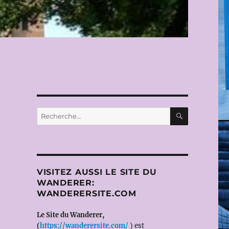
RECHERC
Recherche
pour :
VISITEZ AUSSI LE SITE DU
WANDERER:
WANDERERSITE.COM
Le Site du Wanderer,
(
https://wanderersite.com/
) est