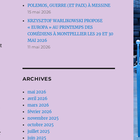
POLEMOS, GUERRE (ET PAIX) À MESSINE
15 mai 2026
KRZYSZTOF WARLIKOWSKI PROPOSE
« EUROPA » AU PRINTEMPS DES
COMÉDIENS À MONTPELLIER LES 29 ET 30
MAI 2026
t
11 mai 2026
ARCHIVES
e
mai 2026
avril 2026
mars 2026
t
février 2026
novembre 2025
octobre 2025
juillet 2025
r
juin 2025