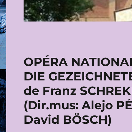
OPÉRA NATIONAL 
DIE GEZEICHNET
de Franz SCHREKE
(Dir.mus: Alejo P
David BÖSCH)