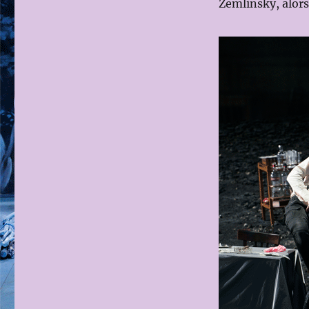
Zemlinsky, alor