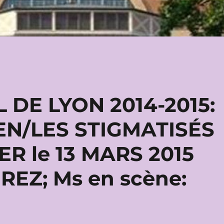
DE LYON 2014-2015:
EN/LES STIGMATISÉS
R le 13 MARS 2015
ÉREZ; Ms en scène: