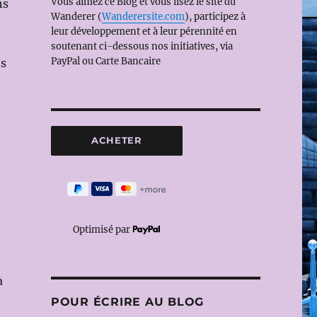
Vous aimez ce Blog et vous lisez le site du
ns
Wanderer (
Wanderersite.com
), participez à
leur développement et à leur pérennité en
soutenant ci-dessous nos initiatives, via
PayPal ou Carte Bancaire
ns
Optimisé par
à
POUR ÉCRIRE AU BLOG