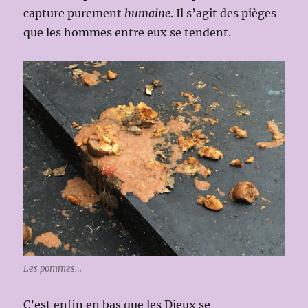
capture purement
humaine
. Il s’agit des pièges
que les hommes entre eux se tendent.
Les pommes…
C’est enfin en bas que les Dieux se