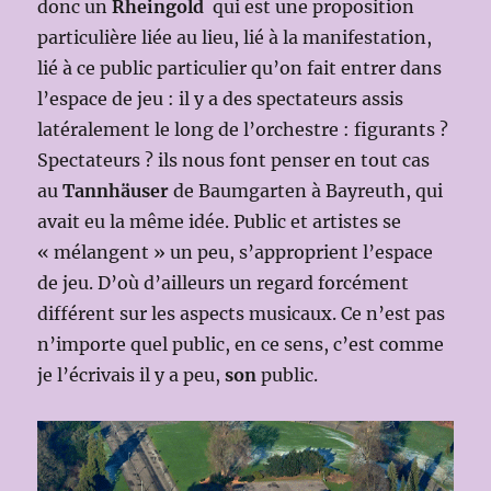
donc un
Rheingold
qui est une proposition
particulière liée au lieu, lié à la manifestation,
lié à ce public particulier qu’on fait entrer dans
l’espace de jeu : il y a des spectateurs assis
latéralement le long de l’orchestre : figurants ?
Spectateurs ? ils nous font penser en tout cas
au
Tannhäuser
de Baumgarten à Bayreuth, qui
avait eu la même idée. Public et artistes se
« mélangent » un peu, s’approprient l’espace
de jeu. D’où d’ailleurs un regard forcément
différent sur les aspects musicaux. Ce n’est pas
n’importe quel public, en ce sens, c’est comme
je l’écrivais il y a peu,
son
public.