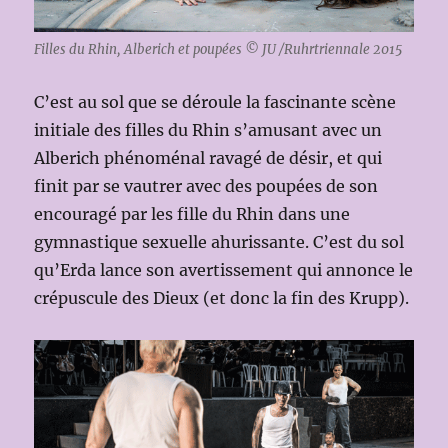
Filles du Rhin, Alberich et poupées © JU /Ruhrtriennale 2015
C’est au sol que se déroule la fascinante scène
initiale des filles du Rhin s’amusant avec un
Alberich phénoménal ravagé de désir, et qui
finit par se vautrer avec des poupées de son
encouragé par les fille du Rhin dans une
gymnastique sexuelle ahurissante. C’est du sol
qu’Erda lance son avertissement qui annonce le
crépuscule des Dieux (et donc la fin des Krupp).