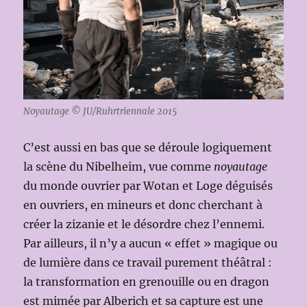
Noyautage © JU/Ruhrtriennale 2015
C’est aussi en bas que se déroule logiquement
la scène du Nibelheim, vue comme
noyautage
du monde ouvrier par Wotan et Loge déguisés
en ouvriers, en mineurs et donc cherchant à
créer la zizanie et le désordre chez l’ennemi.
Par ailleurs, il n’y a aucun « effet » magique ou
de lumière dans ce travail purement théâtral :
la transformation en grenouille ou en dragon
est mimée par Alberich et sa capture est une