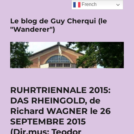
French
Le blog de Guy Cherqui (le
"Wanderer")
RUHRTRIENNALE 2015:
DAS RHEINGOLD, de
Richard WAGNER le 26
SEPTEMBRE 2015
(Dir.mus: Teodor