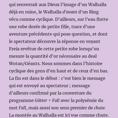
qui renverrait aux Dieux l’image d’un Walhalla
déjà en ruine, le Walhalla
d’avant
d’un Ring
vécu comme cyclique. D’ailleurs, sur l’eau flotte
une robe dorée de petite fille, trace d’une
aventure précédente qui pose question, et dont
le spectateur découvre la réponse en voyant
Freia revêtue de cette petite robe lorsqu’on
mesure la quantité d’or nécessaire au deal
Wotan/Géants. Nous sommes dans l’histoire
cyclique des gens d’en haut et de ceux d’en bas.
La fin est dans le début : c’est bien le message
qui est envoyé au spectateur ; message
d’ailleurs confirmé par la couverture du
programme
Götter + Fall
avec la polysémie du
mot
Fall
, mais aussi son sens premier de
chute
.
La montée au Walhalla est ici vue comme chute.