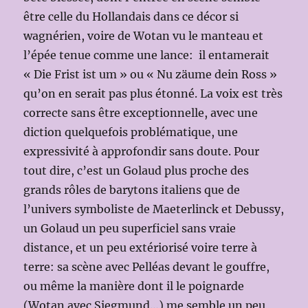
être celle du Hollandais dans ce décor si
wagnérien, voire de Wotan vu le manteau et
l’épée tenue comme une lance: il entamerait
« Die Frist ist um » ou « Nu zäume dein Ross »
qu’on en serait pas plus étonné. La voix est très
correcte sans être exceptionnelle, avec une
diction quelquefois problématique, une
expressivité à approfondir sans doute. Pour
tout dire, c’est un Golaud plus proche des
grands rôles de barytons italiens que de
l’univers symboliste de Maeterlinck et Debussy,
un Golaud un peu superficiel sans vraie
distance, et un peu extériorisé voire terre à
terre: sa scène avec Pelléas devant le gouffre,
ou même la manière dont il le poignarde
(Wotan avec Siegmund…) me semble un peu