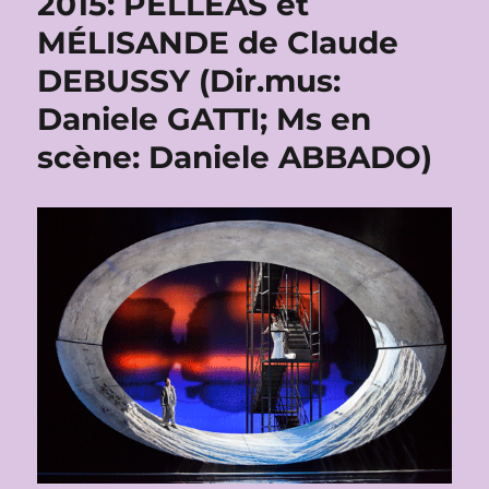
2015: PELLÉAS et
MÉLISANDE de Claude
DEBUSSY (Dir.mus:
Daniele GATTI; Ms en
scène: Daniele ABBADO)