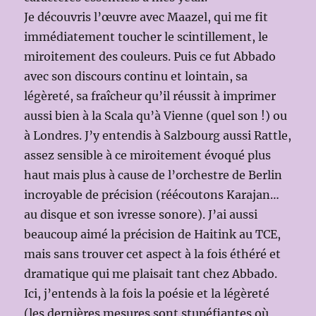
Je découvris l’œuvre avec Maazel, qui me fit
immédiatement toucher le scintillement, le
miroitement des couleurs. Puis ce fut Abbado
avec son discours continu et lointain, sa
légèreté, sa fraîcheur qu’il réussit à imprimer
aussi bien à la Scala qu’à Vienne (quel son !) ou
à Londres. J’y entendis à Salzbourg aussi Rattle,
assez sensible à ce miroitement évoqué plus
haut mais plus à cause de l’orchestre de Berlin
incroyable de précision (réécoutons Karajan…
au disque et son ivresse sonore). J’ai aussi
beaucoup aimé la précision de Haitink au TCE,
mais sans trouver cet aspect à la fois éthéré et
dramatique qui me plaisait tant chez Abbado.
Ici, j’entends à la fois la poésie et la légèreté
(les dernières mesures sont stupéfiantes où