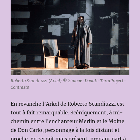
Roberto Scandiuzzi (Arkel) © Simone-Donati-TerraProject-
Contrasto
En revanche l’Arkel de Roberto Scandiuzzi est
tout à fait remarquable. Scéniquement, à mi-
chemin entre l’enchanteur Merlin et le Moine
de Don Carlo, personnage à la fois distant et
proche, en retrait mais présent, prenant part à