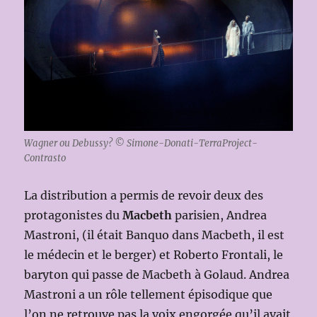
Wagner ou Debussy? © Simone-Donati-TerraProject-
Contrasto
La distribution a permis de revoir deux des
protagonistes du
Macbeth
parisien, Andrea
Mastroni, (il était Banquo dans Macbeth, il est
le médecin et le berger) et Roberto Frontali, le
baryton qui passe de Macbeth à Golaud. Andrea
Mastroni a un rôle tellement épisodique que
l’on ne retrouve pas la voix engorgée qu’il avait