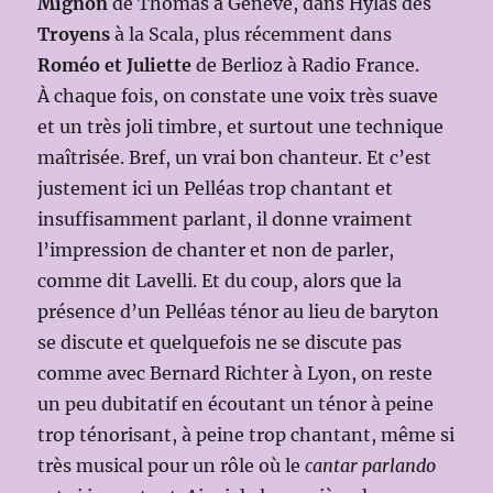
Mignon
de Thomas à Genève, dans Hylas des
Troyens
à la Scala, plus récemment dans
Roméo et Juliette
de Berlioz à Radio France.
À chaque fois, on constate une voix très suave
et un très joli timbre, et surtout une technique
maîtrisée. Bref, un vrai bon chanteur. Et c’est
justement ici un Pelléas trop chantant et
insuffisamment parlant, il donne vraiment
l’impression de chanter et non de parler,
comme dit Lavelli. Et du coup, alors que la
présence d’un Pelléas ténor au lieu de baryton
se discute et quelquefois ne se discute pas
comme avec Bernard Richter à Lyon, on reste
un peu dubitatif en écoutant un ténor à peine
trop ténorisant, à peine trop chantant, même si
très musical pour un rôle où le
cantar parlando