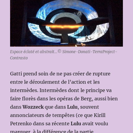
Espace éclaté et abstrait…© Simone-Donati-TerraProject-
Contrasto
Gatti prend soin de ne pas créer de rupture
entre le déroulement de l’action et les
intermèdes. Intermèdes dont le principe va
faire florès dans les opéras de Berg, aussi bien
dans
Wozzeck
que dans
Lulu
, souvent
annonciateurs de tempêtes (ce que Kirill
Petrenko dans sa récente
Lulu
avait voulu
marquer, à la différence de la partie