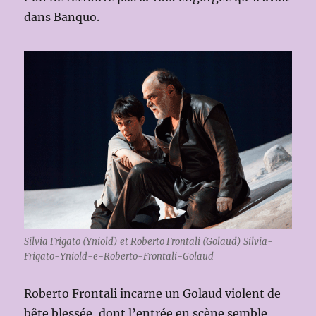
dans Banquo.
Silvia Frigato (Yniold) et Roberto Frontali (Golaud) Silvia-
Frigato-Yniold-e-Roberto-Frontali-Golaud
Roberto Frontali incarne un Golaud violent de
bête blessée, dont l’entrée en scène semble