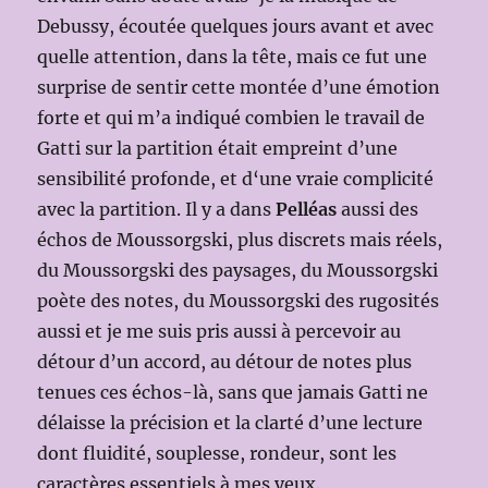
Debussy, écoutée quelques jours avant et avec
quelle attention, dans la tête, mais ce fut une
surprise de sentir cette montée d’une émotion
forte et qui m’a indiqué combien le travail de
Gatti sur la partition était empreint d’une
sensibilité profonde, et d‘une vraie complicité
avec la partition. Il y a dans
Pelléas
aussi des
échos de Moussorgski, plus discrets mais réels,
du Moussorgski des paysages, du Moussorgski
poète des notes, du Moussorgski des rugosités
aussi et je me suis pris aussi à percevoir au
détour d’un accord, au détour de notes plus
tenues ces échos-là, sans que jamais Gatti ne
délaisse la précision et la clarté d’une lecture
dont fluidité, souplesse, rondeur, sont les
caractères essentiels à mes yeux.