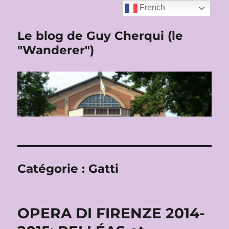
French
Le blog de Guy Cherqui (le
"Wanderer")
Catégorie :
Gatti
OPERA DI FIRENZE 2014-