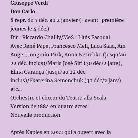
Giuseppe Verdi
Don Carlo
8 repr. du 7 déc. au 2 janvier (+avant-première
jeunes le 4 déc.)
Dir : Riccardo Chailly/MeS : Lluis Pasqual
Avec René Pape, Francesco Meli, Luca Salsi, Ain
Anger, Jongmin Park, Anna Netrebko (jusqu’au
22 déc. inclus)/Maria José Siri (30 déc/2 janv),
Elina Garança (jusqu’au 22 déc.
inclus)/Ekaterina Semenchuk (30 déc/2 janv)
etc…
Orchestre et chœur du Teatro alla Scala
Version de 1884 en quatre actes
Nouvelle production
Après Naples en 2022 qui a ouvert avec la