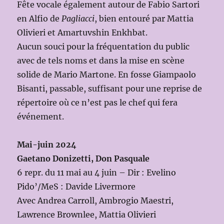
Fête vocale également autour de Fabio Sartori
en Alfio de
Pagliacci
, bien entouré par Mattia
Olivieri et Amartuvshin Enkhbat.
Aucun souci pour la fréquentation du public
avec de tels noms et dans la mise en scène
solide de Mario Martone. En fosse Giampaolo
Bisanti, passable, suffisant pour une reprise de
répertoire où ce n’est pas le chef qui fera
événement.
Mai-juin 2024
Gaetano Donizetti, Don Pasquale
6 repr. du 11 mai au 4 juin – Dir : Evelino
Pido’/MeS : Davide Livermore
Avec Andrea Carroll, Ambrogio Maestri,
Lawrence Brownlee, Mattia Olivieri