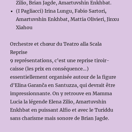
Zilio, Brian Jagde, Amartuvshin Enkhbat.
(I Pagliacci) Irina Lungu, Fabio Sartori
,
Amartuvshin Enkhbat, Mattia Olivieri, Jinxu
Xiahou
Orchestre et chœur du Teatro alla Scala
Reprise
9 représentations, c’est une reprise tiroir-
caisse (les prix en conséquence…)
essentiellement organisée autour de la figure
d’Elina Garanča en Santuzza, qui devrait être
impressionnante. On y retrouve en Mamma
Lucia la légende Elena Zilio, Amartuvshin
Enkhbat en puissant Alfio et avec le Turiddu
sans charisme mais sonore de Brian Jagde.