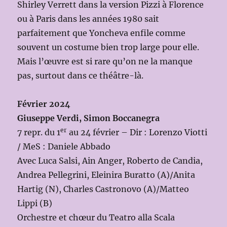
Shirley Verrett dans la version Pizzi à Florence
ou à Paris dans les années 1980 sait
parfaitement que Yoncheva enfile comme
souvent un costume bien trop large pour elle.
Mais l’œuvre est si rare qu’on ne la manque
pas, surtout dans ce théâtre-là.
Février 2024
Giuseppe Verdi, Simon Boccanegra
er
7 repr. du 1
au 24 février – Dir : Lorenzo Viotti
/ MeS : Daniele Abbado
Avec Luca Salsi, Ain Anger, Roberto de Candia,
Andrea Pellegrini, Eleinira Buratto (A)/Anita
Hartig (N), Charles Castronovo (A)/Matteo
Lippi (B)
Orchestre et chœur du Teatro alla Scala