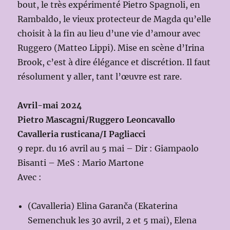
bout, le très expérimenté Pietro Spagnoli, en
Rambaldo, le vieux protecteur de Magda qu’elle
choisit à la fin au lieu d’une vie d’amour avec
Ruggero (Matteo Lippi). Mise en scène d’Irina
Brook, c’est à dire élégance et discrétion. Il faut
résolument y aller, tant l’œuvre est rare.
Avril-mai 2024
Pietro Mascagni/Ruggero Leoncavallo
Cavalleria rusticana/I Pagliacci
9 repr. du 16 avril au 5 mai – Dir : Giampaolo
Bisanti – MeS : Mario Martone
Avec :
(Cavalleria) Elina Garanča (Ekaterina
Semenchuk les 30 avril, 2 et 5 mai), Elena