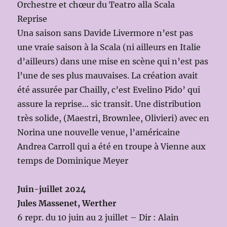
Orchestre et chœur du Teatro alla Scala
Reprise
Una saison sans Davide Livermore n’est pas
une vraie saison à la Scala (ni ailleurs en Italie
d’ailleurs) dans une mise en scène qui n’est pas
l’une de ses plus mauvaises. La création avait
été assurée par Chailly, c’est Evelino Pido’ qui
assure la reprise… sic transit. Une distribution
très solide, (Maestri, Brownlee, Olivieri) avec en
Norina une nouvelle venue, l’américaine
Andrea Carroll qui a été en troupe à Vienne aux
temps de Dominique Meyer
Juin-juillet 2024
Jules Massenet, Werther
6 repr. du 10 juin au 2 juillet – Dir : Alain