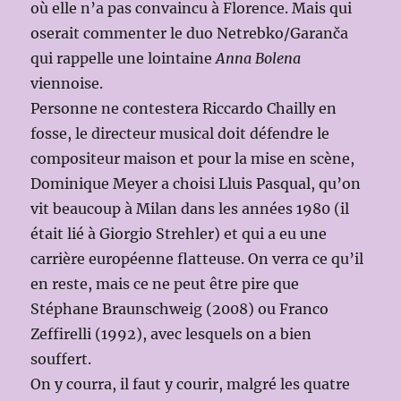
où elle n’a pas convaincu à Florence. Mais qui
oserait commenter le duo Netrebko/Garanča
qui rappelle une lointaine
Anna Bolena
viennoise.
Personne ne contestera Riccardo Chailly en
fosse, le directeur musical doit défendre le
compositeur maison et pour la mise en scène,
Dominique Meyer a choisi Lluis Pasqual, qu’on
vit beaucoup à Milan dans les années 1980 (il
était lié à Giorgio Strehler) et qui a eu une
carrière européenne flatteuse. On verra ce qu’il
en reste, mais ce ne peut être pire que
Stéphane Braunschweig (2008) ou Franco
Zeffirelli (1992), avec lesquels on a bien
souffert.
On y courra, il faut y courir, malgré les quatre