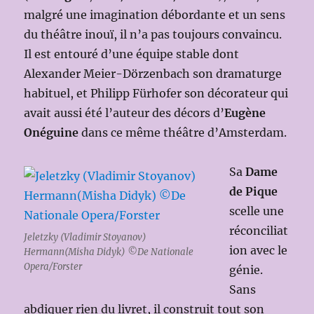
malgré une imagination débordante et un sens
du théâtre inouï, il n’a pas toujours convaincu.
Il est entouré d’une équipe stable dont
Alexander Meier-Dörzenbach son dramaturge
habituel, et Philipp Fürhofer son décorateur qui
avait aussi été l’auteur des décors d’
Eugène
Onéguine
dans ce même théâtre d’Amsterdam.
Sa
Dame
de Pique
scelle une
réconciliat
Jeletzky (Vladimir Stoyanov)
ion avec le
Hermann(Misha Didyk) ©De Nationale
Opera/Forster
génie.
Sans
abdiquer rien du livret, il construit tout son