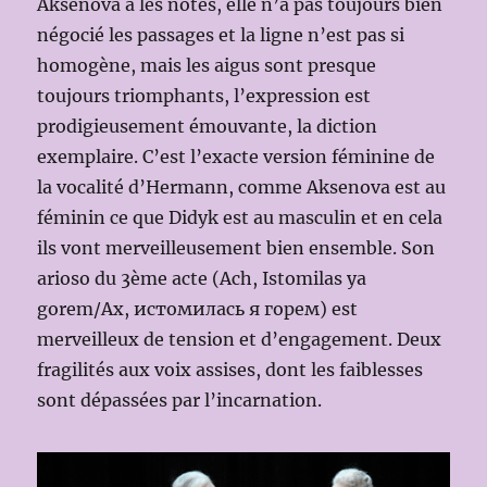
Aksenova a les notes, elle n’a pas toujours bien
négocié les passages et la ligne n’est pas si
homogène, mais les aigus sont presque
toujours triomphants, l’expression est
prodigieusement émouvante, la diction
exemplaire. C’est l’exacte version féminine de
la vocalité d’Hermann, comme Aksenova est au
féminin ce que Didyk est au masculin et en cela
ils vont merveilleusement bien ensemble. Son
arioso du 3ème acte (Ach, Istomilas ya
gorem/Ax, истомилась я горем) est
merveilleux de tension et d’engagement. Deux
fragilités aux voix assises, dont les faiblesses
sont dépassées par l’incarnation.