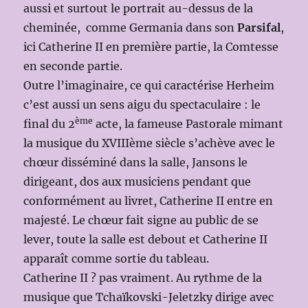
aussi et surtout le portrait au-dessus de la
cheminée, comme Germania dans son
Parsifal
,
ici Catherine II en première partie, la Comtesse
en seconde partie.
Outre l’imaginaire, ce qui caractérise Herheim
c’est aussi un sens aigu du spectaculaire : le
ème
final du 2
acte, la fameuse Pastorale mimant
la musique du XVIIIème siècle s’achève avec le
chœur disséminé dans la salle, Jansons le
dirigeant, dos aux musiciens pendant que
conformément au livret, Catherine II entre en
majesté. Le chœur fait signe au public de se
lever, toute la salle est debout et Catherine II
apparaît comme sortie du tableau.
Catherine II ? pas vraiment. Au rythme de la
musique que Tchaïkovski-Jeletzky dirige avec