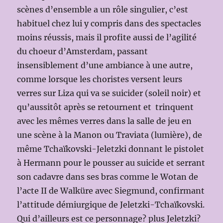
scènes d’ensemble a un rôle singulier, c’est
habituel chez lui y compris dans des spectacles
moins réussis, mais il profite aussi de l’agilité
du choeur d’Amsterdam, passant
insensiblement d’une ambiance à une autre,
comme lorsque les choristes versent leurs
verres sur Liza qui va se suicider (soleil noir) et
qu’aussitôt après se retournent et trinquent
avec les mêmes verres dans la salle de jeu en
une scène à la Manon ou Traviata (lumière), de
même Tchaïkovski-Jeletzki donnant le pistolet
à Hermann pour le pousser au suicide et serrant
son cadavre dans ses bras comme le Wotan de
l’acte II de Walküre avec Siegmund, confirmant
l’attitude démiurgique de Jeletzki-Tchaïkovski.
Qui d’ailleurs est ce personnage? plus Jeletzki?