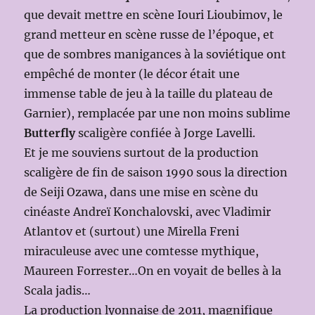
que devait mettre en scène Iouri Lioubimov, le
grand metteur en scène russe de l’époque, et
que de sombres manigances à la soviétique ont
empêché de monter (le décor était une
immense table de jeu à la taille du plateau de
Garnier), remplacée par une non moins sublime
Butterfly
scaligère confiée à Jorge Lavelli.
Et je me souviens surtout de la production
scaligère de fin de saison 1990 sous la direction
de Seiji Ozawa, dans une mise en scène du
cinéaste Andreï Konchalovski, avec Vladimir
Atlantov et (surtout) une Mirella Freni
miraculeuse avec une comtesse mythique,
Maureen Forrester…On en voyait de belles à la
Scala jadis…
La production lyonnaise de 2011, magnifique