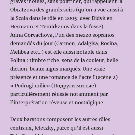
graves inouïes, sans poitriner, qui rappellent la
Obratzova des grands soirs (qu’on a vue aussi à
la Scala dans le rôle en 2005, avec Didyk en
Hermann et Temirkanov dans la fosse).
Anna Goryachova, l’un des mezzo sopranos
demandés du jour (Carmen, Adalgisa, Rosina,
Melibea etc…) est elle aussi notable dans
Polina : timbre riche, sens de la couleur, belle
diction, beaux aigus marqués. Une vraie
présence et une romance de l’acte I (scène 2)
« Podrugi milie» (Подруги милые)
particulièrement réussie notamment par
l’interprétation rêveuse et nostalgique .
Deux barytons composent les autres rôles
centraux, Jeletzky, parce qu’il est aussi