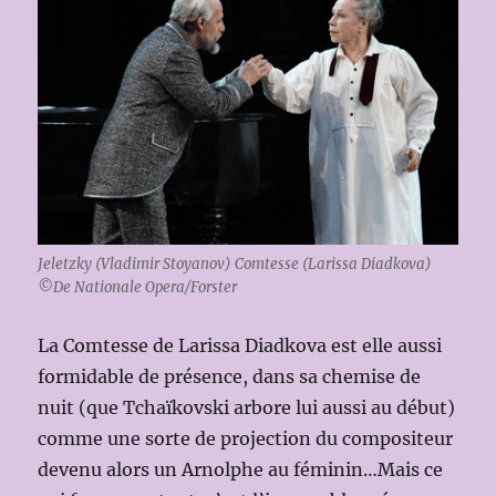
Jeletzky (Vladimir Stoyanov) Comtesse (Larissa Diadkova)
©De Nationale Opera/Forster
La Comtesse de Larissa Diadkova est elle aussi
formidable de présence, dans sa chemise de
nuit (que Tchaïkovski arbore lui aussi au début)
comme une sorte de projection du compositeur
devenu alors un Arnolphe au féminin…Mais ce