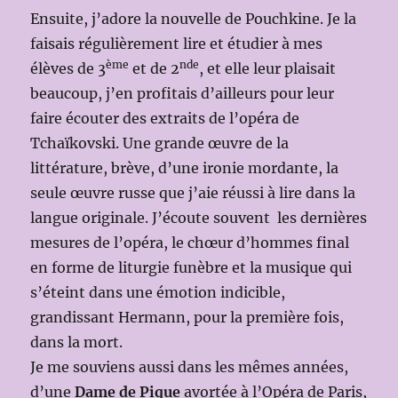
Ensuite, j’adore la nouvelle de Pouchkine. Je la
faisais régulièrement lire et étudier à mes
ème
nde
élèves de 3
et de 2
, et elle leur plaisait
beaucoup, j’en profitais d’ailleurs pour leur
faire écouter des extraits de l’opéra de
Tchaïkovski. Une grande œuvre de la
littérature, brève, d’une ironie mordante, la
seule œuvre russe que j’aie réussi à lire dans la
langue originale. J’écoute souvent les dernières
mesures de l’opéra, le chœur d’hommes final
en forme de liturgie funèbre et la musique qui
s’éteint dans une émotion indicible,
grandissant Hermann, pour la première fois,
dans la mort.
Je me souviens aussi dans les mêmes années,
d’une
Dame de Pique
avortée à l’Opéra de Paris,