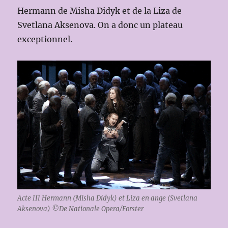
Hermann de Misha Didyk et de la Liza de
Svetlana Aksenova. On a donc un plateau
exceptionnel.
Acte III Hermann (Misha Didyk) et Liza en ange (Svetlana
Aksenova) ©De Nationale Opera/Forster