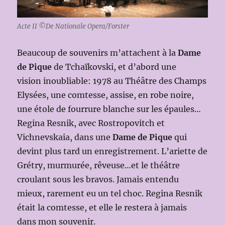
Acte II ©De Nationale Opera/Forster
Beaucoup de souvenirs m’attachent à la
Dame
de Pique
de Tchaïkovski, et d’abord une
vision inoubliable: 1978 au Théâtre des Champs
Elysées, une comtesse, assise, en robe noire,
une étole de fourrure blanche sur les épaules…
Regina Resnik, avec Rostropovitch et
Vichnevskaia, dans une
Dame de Pique
qui
devint plus tard un enregistrement. L’ariette de
Grétry, murmurée, rêveuse…et le théâtre
croulant sous les bravos. Jamais entendu
mieux, rarement eu un tel choc. Regina Resnik
était la comtesse, et elle le restera à jamais
dans mon souvenir.