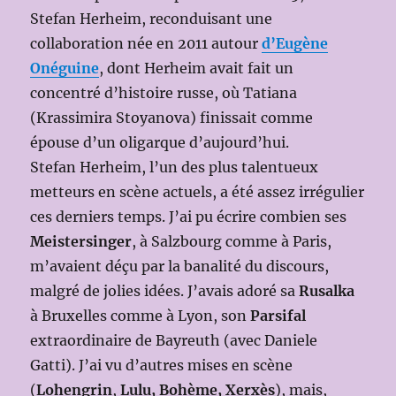
Stefan Herheim, reconduisant une
collaboration née en 2011 autour
d’Eugène
Onéguine
, dont Herheim avait fait un
concentré d’histoire russe, où Tatiana
(Krassimira Stoyanova) finissait comme
épouse d’un oligarque d’aujourd’hui.
Stefan Herheim, l’un des plus talentueux
metteurs en scène actuels, a été assez irrégulier
ces derniers temps. J’ai pu écrire combien ses
Meistersinger
, à Salzbourg comme à Paris,
m’avaient déçu par la banalité du discours,
malgré de jolies idées. J’avais adoré sa
Rusalka
à Bruxelles comme à Lyon, son
Parsifal
extraordinaire de Bayreuth (avec Daniele
Gatti). J’ai vu d’autres mises en scène
(
Lohengrin
,
Lulu, Bohème, Xerxès
), mais,