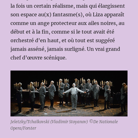
la fois un certain réalisme, mais qui élargissent
son espace au(x) fantasme(s), où Liza apparaît
comme un ange protecteur aux ailes noires, au
début et à la fin, comme si le tout avait été
orchestré d’en haut, et où tout est suggéré
jamais asséné, jamais surligné. Un vrai grand
chef d’œuvre scénique.
Jeletzky/Tchaïkovski (Vladimir Stoyanov) ©De Nationale
Opera/Forster