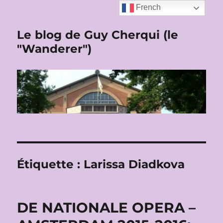
French
Le blog de Guy Cherqui (le
"Wanderer")
Étiquette :
Larissa Diadkova
DE NATIONALE OPERA –