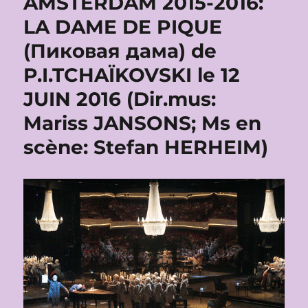
AMSTERDAM 2015-2016:
LA DAME DE PIQUE
(Пиковая дама) de
P.I.TCHAÏKOVSKI le 12
JUIN 2016 (Dir.mus:
Mariss JANSONS; Ms en
scène: Stefan HERHEIM)