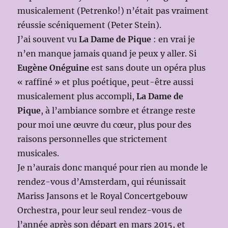
musicalement (Petrenko!) n’était pas vraiment
réussie scéniquement (Peter Stein).
J’ai souvent vu
La
Dame de Pique
: en vrai je
n’en manque jamais quand je peux y aller. Si
Eugène Onéguine
est sans doute un opéra plus
« raffiné » et plus poétique, peut-être aussi
musicalement plus accompli,
La Dame de
Pique
, à l’ambiance sombre et étrange reste
pour moi une œuvre du cœur, plus pour des
raisons personnelles que strictement
musicales.
Je n’aurais donc manqué pour rien au monde le
rendez-vous d’Amsterdam, qui réunissait
Mariss Jansons et le Royal Concertgebouw
Orchestra, pour leur seul rendez-vous de
l’année après son départ en mars 2015, et