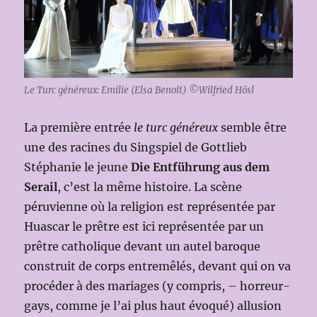
Le Turc généreux: Emilie (Elsa Benoît) ©Wilfried Hösl
La première entrée
le turc généreux
semble être
une des racines du Singspiel de Gottlieb
Stéphanie le jeune
Die Entführung aus dem
Serail
, c’est la même histoire. La scène
péruvienne où la religion est représentée par
Huascar le prêtre est ici représentée par un
prêtre catholique devant un autel baroque
construit de corps entremêlés, devant qui on va
procéder à des mariages (y compris, – horreur-
gays, comme je l’ai plus haut évoqué) allusion