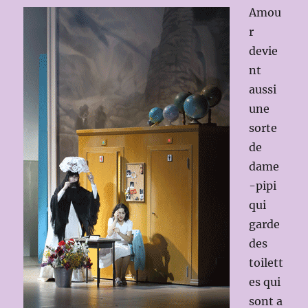
Amou
r
devie
nt
aussi
une
sorte
de
dame
-pipi
qui
garde
des
toilett
es qui
sont a