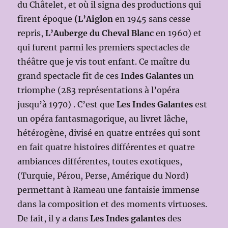
du Châtelet, et où il signa des productions qui
firent époque
(L’Aiglon
en 1945 sans cesse
repris,
L’Auberge du Cheval Blanc
en 1960) et
qui furent parmi les premiers spectacles de
théâtre que je vis tout enfant. Ce maître du
grand spectacle fit de ces
Indes Galantes
un
triomphe (283 représentations à l’opéra
jusqu’à 1970) . C’est que
Les Indes Galantes
est
un opéra fantasmagorique, au livret lâche,
hétérogène, divisé en quatre entrées qui sont
en fait quatre histoires différentes et quatre
ambiances différentes, toutes exotiques,
(Turquie, Pérou, Perse, Amérique du Nord)
permettant à Rameau une fantaisie immense
dans la composition et des moments virtuoses.
De fait, il y a dans
Les Indes galantes
des