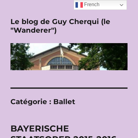
French
Le blog de Guy Cherqui (le
"Wanderer")
Catégorie :
Ballet
BAYERISCHE