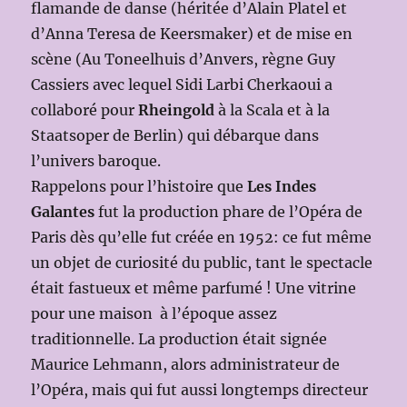
flamande de danse (héritée d’Alain Platel et
d’Anna Teresa de Keersmaker) et de mise en
scène (Au Toneelhuis d’Anvers, règne Guy
Cassiers avec lequel Sidi Larbi Cherkaoui a
collaboré pour
Rheingold
à la Scala et à la
Staatsoper de Berlin) qui débarque dans
l’univers baroque.
Rappelons pour l’histoire que
Les Indes
Galantes
fut la production phare de l’Opéra de
Paris dès qu’elle fut créée en 1952: ce fut même
un objet de curiosité du public, tant le spectacle
était fastueux et même parfumé ! Une vitrine
pour une maison à l’époque assez
traditionnelle. La production était signée
Maurice Lehmann, alors administrateur de
l’Opéra, mais qui fut aussi longtemps directeur