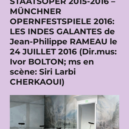
STAATSOPER 2015-2016 –
MÜNCHNER
OPERNFESTSPIELE 2016:
LES INDES GALANTES de
Jean-Philippe RAMEAU le
24 JUILLET 2016 (Dir.mus:
Ivor BOLTON; ms en
scène: Siri Larbi
CHERKAOUI)