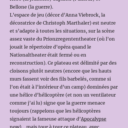
Bellone (la guerre).
L’espace de jeu (décor d’Anna Viebrock, la
décoratrice de Christoph Marthaler) est neutre
et s’adapte à toutes les situations, sur la scène
assez vaste du Prionzregententheater (où l’on
jouait le répertoire d’opéra quand le
Nationaltheater était fermé ou en
reconstruction). Ce plateau est délimité par des
cloisons plutôt neutres (encore que les hauts
murs fassent voir des fils barbelés, comme si
l’on était à l’intérieur d’un camp) dominées par
une hélice d’hélicoptère (et non un ventilateur
comme j’ai lu) signe que la guerre menace
toujours (rappelons que les hélicoptères
signaient la fameuse attaque d’
Apocalypse
now
) …mais tour à tour ce plateau, avec