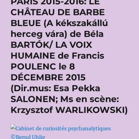
PARIS 2015-2016: LE
CHÂTEAU DE BARBE
BLEUE (A kékszakállú
herceg vára) de Béla
BARTÓK/ LA VOIX
HUMAINE de Francis
POULENC le 8
DÉCEMBRE 2015
(Dir.mus: Esa Pekka
SALONEN; Ms en scène:
Krzysztof WARLIKOWSKI)