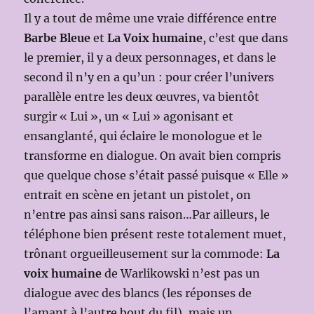
Il y a tout de même une vraie différence entre
Barbe Bleue
et
La Voix humaine
, c’est que dans
le premier, il y a deux personnages, et dans le
second il n’y en a qu’un : pour créer l’univers
parallèle entre les deux œuvres, va bientôt
surgir « Lui », un « Lui » agonisant et
ensanglanté, qui éclaire le monologue et le
transforme en dialogue. On avait bien compris
que quelque chose s’était passé puisque « Elle »
entrait en scène en jetant un pistolet, on
n’entre pas ainsi sans raison…Par ailleurs, le
téléphone bien présent reste totalement muet,
trônant orgueilleusement sur la commode:
La
voix humaine
de Warlikowski n’est pas un
dialogue avec des blancs (les réponses de
l’amant à l’autre bout du fil), mais un