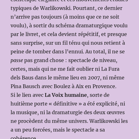
typiques de Warlikowski. Pourtant, ce dernier
n’arrive pas toujours (à moins que ce ne soit
voulu), à sortir du schéma dramaturgique voulu
par le livret, et cela devient répétitif, et presque
sans surprise, sur un fil ténu qui nous retient à
peine de tomber dans l’ennui. Au total, il ne se
passe
pas grand chose : spectacle de niveau,
certes, mais qui ne me fait oublier ni La Fura
dels Baus dans le même lieu en 2007, ni même
Pina Bausch avec Boulez à Aix en Provence.
Si le lien avec
La Voix humaine
, sorte de
huitième porte « définitive » a été explicité, ni
la musique, ni la dramaturgie des deux œuvres
ne procèdent du même univers. Warlikowski les
a un peu forcées, mais le spectacle a sa
cohérence.