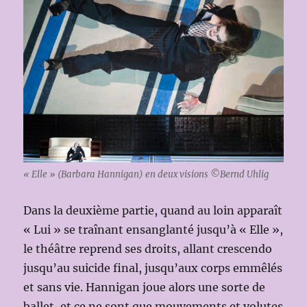
« Elle » (Barbara Hannigan) en deux visions ©Bernd Uhlig
Dans la deuxième partie, quand au loin apparaît
« Lui » se traînant ensanglanté jusqu’à « Elle »,
le théâtre reprend ses droits, allant crescendo
jusqu’au suicide final, jusqu’aux corps emmêlés
et sans vie. Hannigan joue alors une sorte de
ballet, et ce ne sont que mouvements et volutes