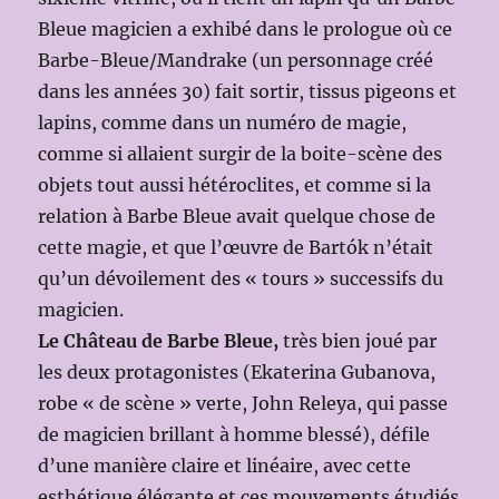
Bleue magicien a exhibé dans le prologue où ce
Barbe-Bleue/Mandrake (un personnage créé
dans les années 30) fait sortir, tissus pigeons et
lapins, comme dans un numéro de magie,
comme si allaient surgir de la boite-scène des
objets tout aussi hétéroclites, et comme si la
relation à Barbe Bleue avait quelque chose de
cette magie, et que l’œuvre de Bartók n’était
qu’un dévoilement des « tours » successifs du
magicien.
Le Château de Barbe Bleue,
très bien joué par
les deux protagonistes (Ekaterina Gubanova,
robe « de scène » verte, John Releya, qui passe
de magicien brillant à homme blessé), défile
d’une manière claire et linéaire, avec cette
esthétique élégante et ces mouvements étudiés