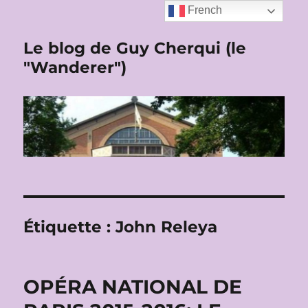
French
Le blog de Guy Cherqui (le
"Wanderer")
Étiquette :
John Releya
OPÉRA NATIONAL DE