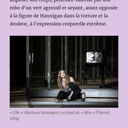
robe d’un vert agressif et seyant, assez opposée
à la figure de Hannigan dans la torture et la
douleur, à l’expression corporelle extrême.
« Elle » (Barbara Hannigan) sur fond de « Bête »©Bernd
Uhlig