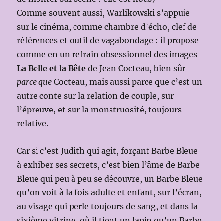
Comme souvent aussi, Warlikowski s’appuie
sur le cinéma, comme chambre d’écho, clef de
références et outil de vagabondage : il propose
comme en un refrain obsessionnel des images
La Belle et la Bête
de Jean Cocteau, bien sûr
parce que
Cocteau, mais aussi parce que c’est un
autre conte sur la relation de couple, sur
l’épreuve, et sur la monstruosité, toujours
relative.
Car si c’est Judith qui agit, forçant Barbe Bleue
à exhiber ses secrets, c’est bien l’âme de Barbe
Bleue qui peu à peu se découvre, un Barbe Bleue
qu’on voit à la fois adulte et enfant, sur l’écran,
au visage qui perle toujours de sang, et dans la
sixième vitrine, où il tient un lapin qu’un Barbe