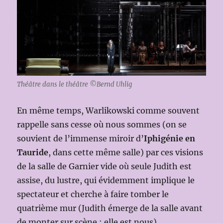
Théâtre dans le théâtre ©Bernd Uhlig
En même temps, Warlikowski comme souvent
rappelle sans cesse où nous sommes (on se
souvient de l’immense miroir d’
Iphigénie en
Tauride
, dans cette même salle) par ces visions
de la salle de Garnier vide où seule Judith est
assise, du lustre, qui évidemment implique le
spectateur et cherche à faire tomber le
quatrième mur (Judith émerge de la salle avant
de monter sur scène : elle est nous)