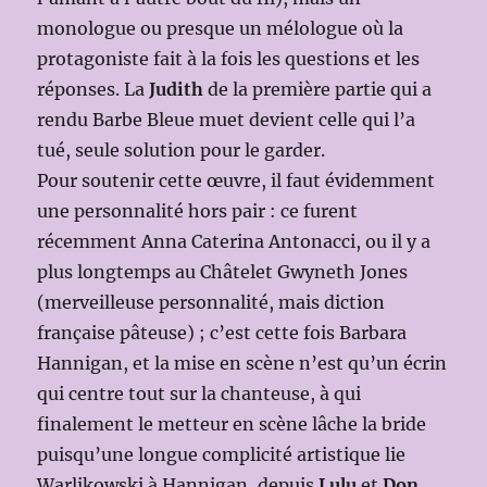
monologue ou presque un mélologue où la
protagoniste fait à la fois les questions et les
réponses. La
Judith
de la première partie qui a
rendu Barbe Bleue muet devient celle qui l’a
tué, seule solution pour le garder.
Pour soutenir cette œuvre, il faut évidemment
une personnalité hors pair : ce furent
récemment Anna Caterina Antonacci, ou il y a
plus longtemps au Châtelet Gwyneth Jones
(merveilleuse personnalité, mais diction
française pâteuse) ; c’est cette fois Barbara
Hannigan, et la mise en scène n’est qu’un écrin
qui centre tout sur la chanteuse, à qui
finalement le metteur en scène lâche la bride
puisqu’une longue complicité artistique lie
Warlikowski à Hannigan, depuis
Lulu
et
Don