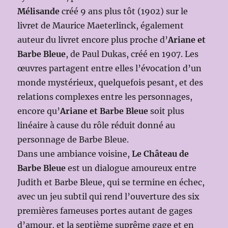
Mélisande
créé 9 ans plus tôt (1902) sur le
livret de Maurice Maeterlinck, également
auteur du livret encore plus proche d’
Ariane et
Barbe Bleue
, de Paul Dukas, créé en 1907. Les
œuvres partagent entre elles l’évocation d’un
monde mystérieux, quelquefois pesant, et des
relations complexes entre les personnages,
encore qu’
Ariane et Barbe Bleue
soit plus
linéaire à cause du rôle réduit donné au
personnage de Barbe Bleue.
Dans une ambiance voisine,
Le Château de
Barbe Bleue
est un dialogue amoureux entre
Judith et Barbe Bleue, qui se termine en échec,
avec un jeu subtil qui rend l’ouverture des six
premières fameuses portes autant de gages
d’amour, et la septième suprême gage et en