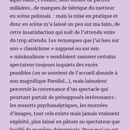
miliaires , de marques de fabrique du metteur
en scène polonais : mais la mise en pratique et
donc en scène m’a laissé un peu sur ma faim, de
cette insatisfaction qui naît de l’attendu voire
du trop attendu. Les remarques que j’ai lues sur
son « classicisme » supposé ou sur son
« minimalisme » semblaient rassurer certains
spectateur toujours inquiets des excès
possibles (on se souvient de l’accueil absurde à
son magnifique Parsifal…), mais laissaient
percevoir la convenance d’un spectacle qui
pourtant partait de présupposés intéressants :
les ressorts psychanalytiques, les montées
d’images, tout cela existe mais jamais vraiment
exploité, plus laissé en pâture au spectateur que
fouillé de manière chirurgicale. Pour moi on est