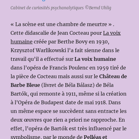
Cabinet de curiosités psychanalytiques ©Bernd Uhlig
« La scène est une chambre de meurtre » .
Cette didascalie de Jean Cocteau pour
La voix
humaine
créée par Berthe Bovy en 1930,
Krzysztof Warlikowski l’a fait sienne dans le
travail qu’il a effectué sur
La voix humaine
dans l’opéra de Francis Poulenc en 1959 tiré de
la pièce de Cocteau mais aussi sur le
Château de
Barbe Bleue
(livret de Béla Bálasz) de Béla
Bartók, qui remonte à 1911, même si la création
à l’Opéra de Budapest date de mai 1918. Dans
un même espace se succèdent sans entracte les
deux œuvres que rien a priori ne rapproche. En
effet, l’opéra de Bartók est très influencé par le
symbolisme, par le monde de
Pelléas et