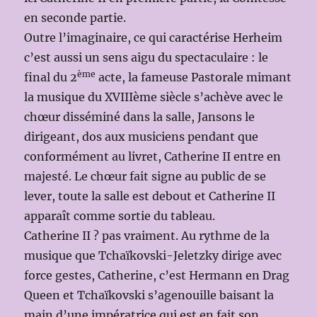
en seconde partie.
Outre l’imaginaire, ce qui caractérise Herheim
c’est aussi un sens aigu du spectaculaire : le
ème
final du 2
acte, la fameuse Pastorale mimant
la musique du XVIIIème siècle s’achève avec le
chœur disséminé dans la salle, Jansons le
dirigeant, dos aux musiciens pendant que
conformément au livret, Catherine II entre en
majesté. Le chœur fait signe au public de se
lever, toute la salle est debout et Catherine II
apparaît comme sortie du tableau.
Catherine II ? pas vraiment. Au rythme de la
musique que Tchaïkovski-Jeletzky dirige avec
force gestes, Catherine, c’est Hermann en Drag
Queen et Tchaïkovski s’agenouille baisant la
main d’une impératrice qui est en fait son