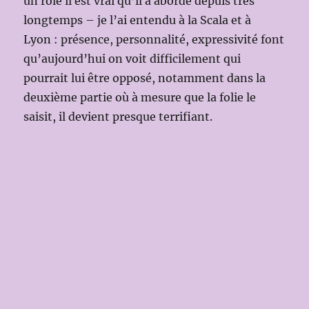
un rôle il est vrai qu’il a abordé depuis très
longtemps – je l’ai entendu à la Scala et à
Lyon : présence, personnalité, expressivité font
qu’aujourd’hui on voit difficilement qui
pourrait lui être opposé, notamment dans la
deuxième partie où à mesure que la folie le
saisit, il devient presque terrifiant.