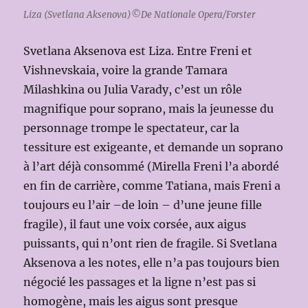
Liza (Svetlana Aksenova)©De Nationale Opera/Forster
Svetlana Aksenova est Liza. Entre Freni et
Vishnevskaia, voire la grande Tamara
Milashkina ou Julia Varady, c’est un rôle
magnifique pour soprano, mais la jeunesse du
personnage trompe le spectateur, car la
tessiture est exigeante, et demande un soprano
à l’art déjà consommé (Mirella Freni l’a abordé
en fin de carrière, comme Tatiana, mais Freni a
toujours eu l’air –de loin – d’une jeune fille
fragile), il faut une voix corsée, aux aigus
puissants, qui n’ont rien de fragile. Si Svetlana
Aksenova a les notes, elle n’a pas toujours bien
négocié les passages et la ligne n’est pas si
homogène, mais les aigus sont presque