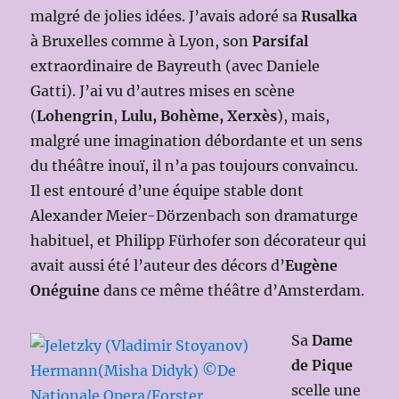
malgré de jolies idées. J’avais adoré sa
Rusalka
à Bruxelles comme à Lyon, son
Parsifal
extraordinaire de Bayreuth (avec Daniele
Gatti). J’ai vu d’autres mises en scène
(
Lohengrin
,
Lulu, Bohème, Xerxès
), mais,
malgré une imagination débordante et un sens
du théâtre inouï, il n’a pas toujours convaincu.
Il est entouré d’une équipe stable dont
Alexander Meier-Dörzenbach son dramaturge
habituel, et Philipp Fürhofer son décorateur qui
avait aussi été l’auteur des décors d’
Eugène
Onéguine
dans ce même théâtre d’Amsterdam.
Sa
Dame
de Pique
scelle une