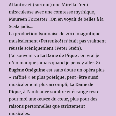
Atlantov et (surtout) une Mirella Freni
miraculeuse avec une comtesse mythique,
Maureen Forrester…On en voyait de belles à la
Scala jadis…
La production lyonnaise de 2011, magnifique
musicalement (Petrenko!) n’était pas vraiment
réussie scéniquement (Peter Stein).
J’ai souvent vu
La
Dame de Pique
: en vrai je
n’en manque jamais quand je peux y aller. Si
Eugène Onéguine
est sans doute un opéra plus
« raffiné » et plus poétique, peut-être aussi
musicalement plus accompli,
La Dame de
Pique
, à l’ambiance sombre et étrange reste
pour moi une œuvre du cœur, plus pour des
raisons personnelles que strictement
musicales.