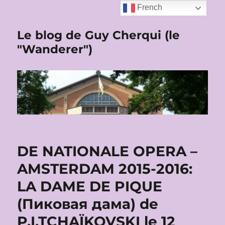
French
Le blog de Guy Cherqui (le
"Wanderer")
DE NATIONALE OPERA –
AMSTERDAM 2015-2016:
LA DAME DE PIQUE
(Пиковая дама) de
P.I.TCHAÏKOVSKI le 12