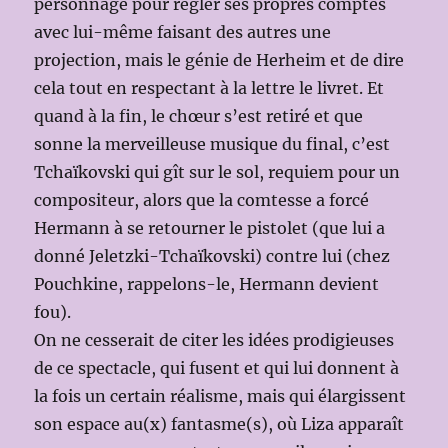
personnage pour régler ses propres comptes
avec lui-même faisant des autres une
projection, mais le génie de Herheim et de dire
cela tout en respectant à la lettre le livret. Et
quand à la fin, le chœur s’est retiré et que
sonne la merveilleuse musique du final, c’est
Tchaïkovski qui gît sur le sol, requiem pour un
compositeur, alors que la comtesse a forcé
Hermann à se retourner le pistolet (que lui a
donné Jeletzki-Tchaïkovski) contre lui (chez
Pouchkine, rappelons-le, Hermann devient
fou).
On ne cesserait de citer les idées prodigieuses
de ce spectacle, qui fusent et qui lui donnent à
la fois un certain réalisme, mais qui élargissent
son espace au(x) fantasme(s), où Liza apparaît