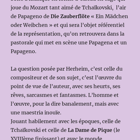
joue du Mozart tant aimé de Tchaïkovski, l’air
de Papageno de
Die Zauberflöte
« Ein Mädchen
oder Weibchen » et qui sera l’objet référentiel
de la représentation, qu’on retrouvera dans la
pastorale qui met en scène une Papagena et un
Papageno.
La question posée par Herheim, c’est celle du
compositeur et de son sujet, c’est l’œuvre du
point de vue de l’auteur, avec ses heurts, ses
rêves, sarcasmes et fantasmes. L’homme et
l’œuvre, pour la dire banalement, mais avec
une maestria inouïe.
Jouant habilement avec les époques, celle de
Tchaïkovski et celle de
La Dame de Pique
(le
XVIIIème finissant) et avec le monde