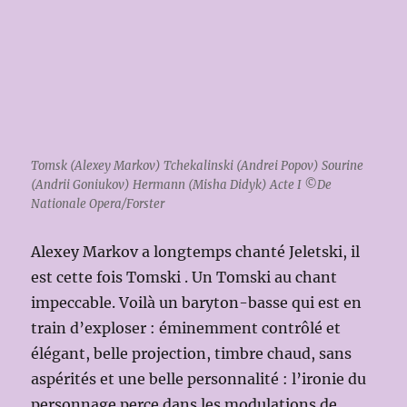
Tomsk (Alexey Markov) Tchekalinski (Andrei Popov) Sourine
(Andrii Goniukov) Hermann (Misha Didyk) Acte I ©De
Nationale Opera/Forster
Alexey Markov a longtemps chanté Jeletski, il
est cette fois Tomski . Un Tomski au chant
impeccable. Voilà un baryton-basse qui est en
train d’exploser : éminemment contrôlé et
élégant, belle projection, timbre chaud, sans
aspérités et une belle personnalité : l’ironie du
personnage perce dans les modulations de