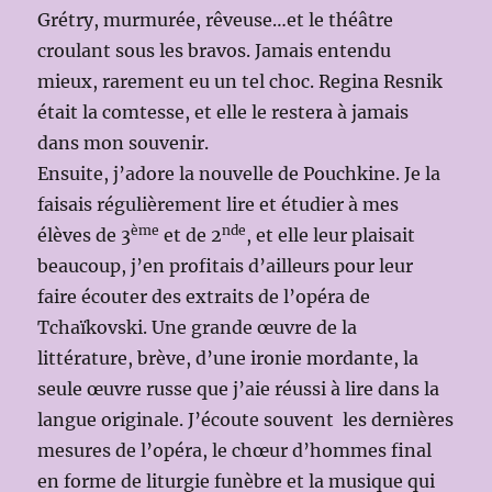
Grétry, murmurée, rêveuse…et le théâtre
croulant sous les bravos. Jamais entendu
mieux, rarement eu un tel choc. Regina Resnik
était la comtesse, et elle le restera à jamais
dans mon souvenir.
Ensuite, j’adore la nouvelle de Pouchkine. Je la
faisais régulièrement lire et étudier à mes
ème
nde
élèves de 3
et de 2
, et elle leur plaisait
beaucoup, j’en profitais d’ailleurs pour leur
faire écouter des extraits de l’opéra de
Tchaïkovski. Une grande œuvre de la
littérature, brève, d’une ironie mordante, la
seule œuvre russe que j’aie réussi à lire dans la
langue originale. J’écoute souvent les dernières
mesures de l’opéra, le chœur d’hommes final
en forme de liturgie funèbre et la musique qui