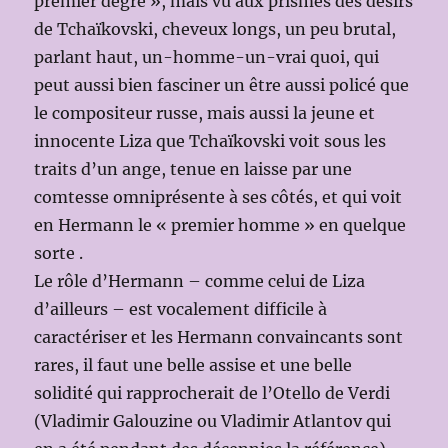
premier degré », mais vu aux prismes des désirs
de Tchaïkovski, cheveux longs, un peu brutal,
parlant haut, un-homme-un-vrai quoi, qui
peut aussi bien fasciner un être aussi policé que
le compositeur russe, mais aussi la jeune et
innocente Liza que Tchaïkovski voit sous les
traits d’un ange, tenue en laisse par une
comtesse omniprésente à ses côtés, et qui voit
en Hermann le « premier homme » en quelque
sorte .
Le rôle d’Hermann – comme celui de Liza
d’ailleurs – est vocalement difficile à
caractériser et les Hermann convaincants sont
rares, il faut une belle assise et une belle
solidité qui rapprocherait de l’Otello de Verdi
(Vladimir Galouzine ou Vladimir Atlantov qui