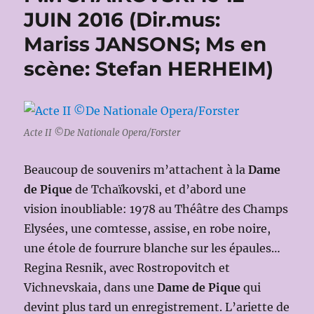
JUIN 2016 (Dir.mus:
Mariss JANSONS; Ms en
scène: Stefan HERHEIM)
Acte II ©De Nationale Opera/Forster
Beaucoup de souvenirs m’attachent à la
Dame
de Pique
de Tchaïkovski, et d’abord une
vision inoubliable: 1978 au Théâtre des Champs
Elysées, une comtesse, assise, en robe noire,
une étole de fourrure blanche sur les épaules…
Regina Resnik, avec Rostropovitch et
Vichnevskaia, dans une
Dame de Pique
qui
devint plus tard un enregistrement. L’ariette de