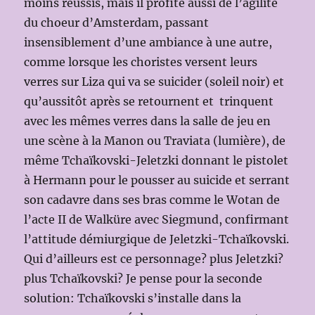
moins réussis, mais il profite aussi de l’agilité
du choeur d’Amsterdam, passant
insensiblement d’une ambiance à une autre,
comme lorsque les choristes versent leurs
verres sur Liza qui va se suicider (soleil noir) et
qu’aussitôt après se retournent et trinquent
avec les mêmes verres dans la salle de jeu en
une scène à la Manon ou Traviata (lumière), de
même Tchaïkovski-Jeletzki donnant le pistolet
à Hermann pour le pousser au suicide et serrant
son cadavre dans ses bras comme le Wotan de
l’acte II de Walküre avec Siegmund, confirmant
l’attitude démiurgique de Jeletzki-Tchaïkovski.
Qui d’ailleurs est ce personnage? plus Jeletzki?
plus Tchaïkovski? Je pense pour la seconde
solution: Tchaïkovski s’installe dans la