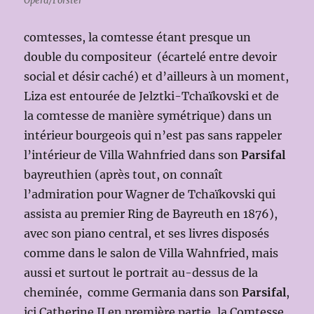
Opera/Forster
comtesses, la comtesse étant presque un
double du compositeur (écartelé entre devoir
social et désir caché) et d’ailleurs à un moment,
Liza est entourée de Jelztki-Tchaïkovski et de
la comtesse de manière symétrique) dans un
intérieur bourgeois qui n’est pas sans rappeler
l’intérieur de Villa Wahnfried dans son
Parsifal
bayreuthien (après tout, on connaît
l’admiration pour Wagner de Tchaïkovski qui
assista au premier Ring de Bayreuth en 1876),
avec son piano central, et ses livres disposés
comme dans le salon de Villa Wahnfried, mais
aussi et surtout le portrait au-dessus de la
cheminée, comme Germania dans son
Parsifal
,
ici Catherine II en première partie, la Comtesse