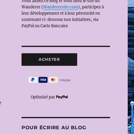
Vous aimez ce Blog et vous lisez le site du
Wanderer (
Wanderersite.com
), participez à
leur développement et à leur pérennité en
soutenant ci-dessous nos initiatives, via
PayPal ou Carte Bancaire
Optimisé par
e
POUR ÉCRIRE AU BLOG