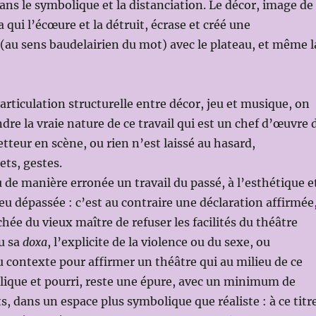
dans le symbolique et la distanciation. Le décor, image de
a qui l’écœure et la détruit, écrase et créé une
au sens baudelairien du mot) avec le plateau, et même l
articulation structurelle entre décor, jeu et musique, on
re la vraie nature de ce travail qui est un chef d’œuvre 
tteur en scène, ou rien n’est laissé au hasard,
ts, gestes.
u de manière erronée un travail du passé, à l’esthétique e
peu dépassée : c’est au contraire une déclaration affirmée
hée du vieux maître de refuser les facilités du théâtre
u sa
doxa
, l’explicite de la violence ou du sexe, ou
du contexte pour affirmer un théâtre qui au milieu de ce
llique et pourri, reste une épure, avec un minimum de
s, dans un espace plus symbolique que réaliste : à ce titr