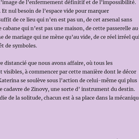
’image de l’enfermement définitif et de l’impossibilité.
t. Et nul besoin de l’espace vide pour marquer
 suffit de ce lieu qui n’en est pas un, de cet arsenal sans
e cabane qui n’est pas une maison, de cette passerelle au
ne de mariage qui ne mène qu’au vide, de ce réel irréel qu
êt de symboles.
re distancié que nous avons affaire, où tous les
 visibles, à commencer par cette manière dont le décor
Katerina se soulève sous l’action de celui-même qui plus
le cadavre de Zinovy, une sorte d’ instrument du destin.
die de la solitude, chacun est à sa place dans la mécaniq