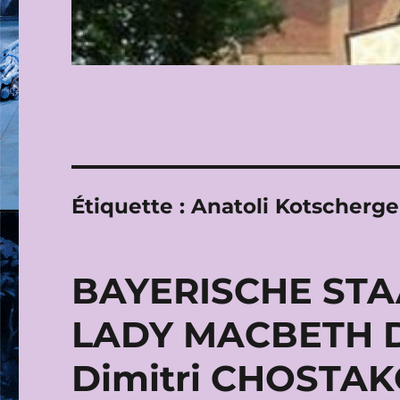
Étiquette :
Anatoli Kotscherge
BAYERISCHE STAA
LADY MACBETH D
Dimitri CHOSTAK