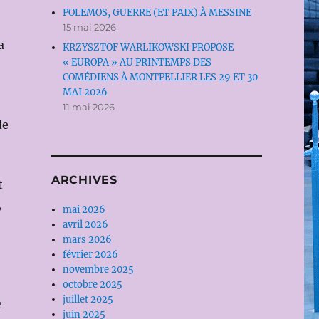
POLEMOS, GUERRE (ET PAIX) À MESSINE
15 mai 2026
a
KRZYSZTOF WARLIKOWSKI PROPOSE
« EUROPA » AU PRINTEMPS DES
COMÉDIENS À MONTPELLIER LES 29 ET 30
MAI 2026
11 mai 2026
de
ARCHIVES
t
,
mai 2026
avril 2026
mars 2026
février 2026
novembre 2025
octobre 2025
juillet 2025
e
juin 2025