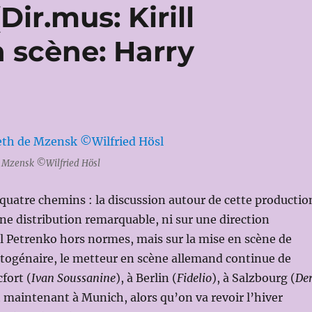
r.mus: Kirill
 scène: Harry
 Mzensk ©Wilfried Hösl
 quatre chemins : la discussion autour de cette productio
une distribution remarquable, ni sur une direction
ll Petrenko hors normes, mais sur la mise en scène de
ctogénaire, le metteur en scène allemand continue de
fort (
Ivan Soussanine
), à Berlin (
Fidelio
), à Salzbourg (
De
t maintenant à Munich, alors qu’on va revoir l’hiver