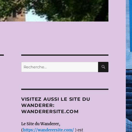
RECHERC
Recherche
pour :
VISITEZ AUSSI LE SITE DU
WANDERER:
WANDERERSITE.COM
Le Site du Wanderer,
(
https://wanderersite.com/
) est