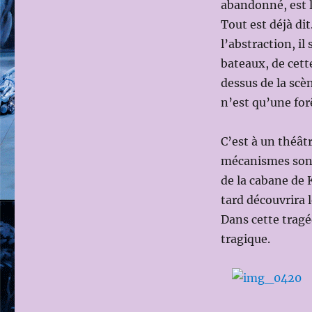
abandonné, est l
Tout est déjà di
l’abstraction, il
bateaux, de cett
dessus de la scè
n’est qu’une for
C’est à un théât
mécanismes sont
de la cabane de 
tard découvrira 
Dans cette tragé
tragique.