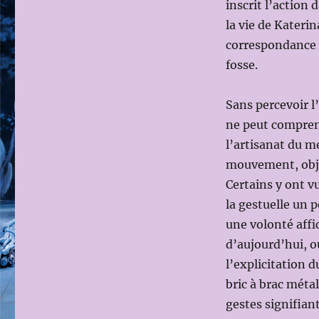
inscrit l’action 
la vie de Katerin
correspondance (
fosse.
Sans percevoir l’
ne peut comprend
l’artisanat du me
mouvement, obje
Certains y ont v
la gestuelle un 
une volonté affic
d’aujourd’hui, o
l’explicitation 
bric à brac méta
gestes signifiant