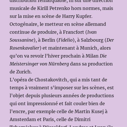
distribution remarquable, ni sur une direction
musicale de Kirill Petrenko hors normes, mais
sur la mise en scène de Harry Kupfer.
Octogénaire, le metteur en scène allemand
continue de produire, à Francfort (
Ivan
Soussanine
), à Berlin (
Fidelio
), à Salzbourg (
Der
Rosenkavalier
) et maintenant à Munich, alors
qu’on va revoir l’hiver prochain à Milan
Die
Meistersinger von Nürnberg
dans sa production
de Zurich.
L’opéra de Chostakovitch, qui a mis tant de
temps à vraiment s’imposer sur les scènes, est
l’objet depuis plusieurs années de productions
qui ont impressionné et fait couler bien de
l’encre, par exemple celle de Martin Kusej à
Amsterdam et Paris, celle de Dimitri