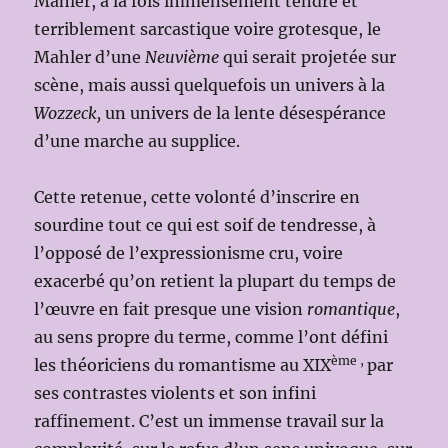
Mahler, à la fois immensément tendre et
terriblement sarcastique voire grotesque, le
Mahler d’une
Neuvième
qui serait projetée sur
scène, mais aussi quelquefois un univers à la
Wozzeck,
un univers de la lente désespérance
d’une marche au supplice.
Cette retenue, cette volonté d’inscrire en
sourdine tout ce qui est soif de tendresse, à
l’opposé de l’expressionisme cru, voire
exacerbé qu’on retient la plupart du temps de
l’œuvre en fait presque une vision
romantique
,
au sens propre du terme, comme l’ont défini
ème ,
les théoriciens du romantisme au XIX
par
ses contrastes violents et son infini
raffinement. C’est un immense travail sur la