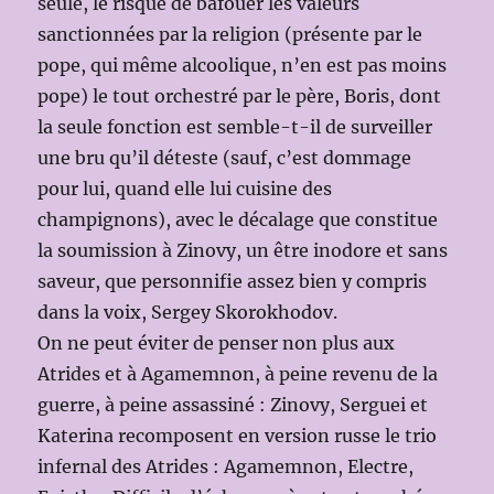
seule, le risque de bafouer les valeurs
sanctionnées par la religion (présente par le
pope, qui même alcoolique, n’en est pas moins
pope) le tout orchestré par le père, Boris, dont
la seule fonction est semble-t-il de surveiller
une bru qu’il déteste (sauf, c’est dommage
pour lui, quand elle lui cuisine des
champignons), avec le décalage que constitue
la soumission à Zinovy, un être inodore et sans
saveur, que personnifie assez bien y compris
dans la voix, Sergey Skorokhodov.
On ne peut éviter de penser non plus aux
Atrides et à Agamemnon, à peine revenu de la
guerre, à peine assassiné : Zinovy, Serguei et
Katerina recomposent en version russe le trio
infernal des Atrides : Agamemnon, Electre,