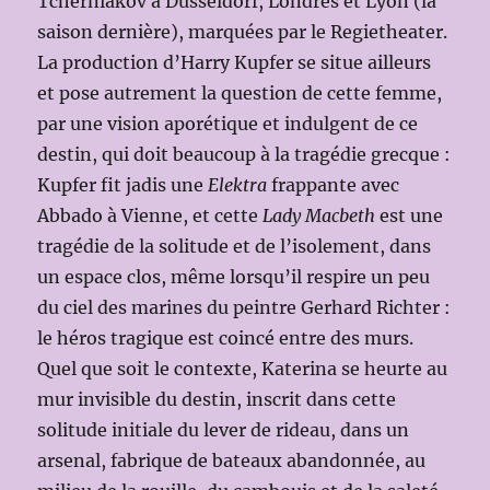
Tcherniakov à Düsseldorf, Londres et Lyon (la
saison dernière), marquées par le Regietheater.
La production d’Harry Kupfer se situe ailleurs
et pose autrement la question de cette femme,
par une vision aporétique et indulgent de ce
destin, qui doit beaucoup à la tragédie grecque :
Kupfer fit jadis une
Elektra
frappante avec
Abbado à Vienne, et cette
Lady Macbeth
est une
tragédie de la solitude et de l’isolement, dans
un espace clos, même lorsqu’il respire un peu
du ciel des marines du peintre Gerhard Richter :
le héros tragique est coincé entre des murs.
Quel que soit le contexte, Katerina se heurte au
mur invisible du destin, inscrit dans cette
solitude initiale du lever de rideau, dans un
arsenal, fabrique de bateaux abandonnée, au