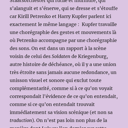
Staatsorchester qui rutile et murmure, qui
s’alanguit et s’énerve, qui se dresse et s’étouffe
car Kirill Petrenko et Harry Kupfer parlent ici
exactement le même langage : Kupfer travaille
une chorégraphie des gestes et mouvements là
où Petrenko accompagne par une chorégraphie
des sons. On est dans un rapport à la scène
voisin de celui des
Soldaten
de Kriegenburg,
autre histoire de déchéance, où il y a une union
très étroite sans jamais aucune redondance, un
unisson visuel et sonore qui exclut toute
complémentarité, comme si à ce qu’on voyait
correspondait l’évidence de ce qu’on entendait,
comme si ce qu’on entendait trouvait
immédiatement sa vision scénique (et non sa
traduction
). On n’est pas loin non plus de la