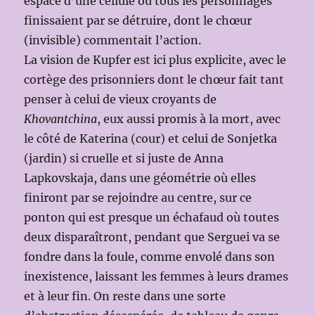
espace d’une cellule où tous les personnages
finissaient par se détruire, dont le chœur
(invisible) commentait l’action.
La vision de Kupfer est ici plus explicite, avec le
cortège des prisonniers dont le chœur fait tant
penser à celui de vieux croyants de
Khovantchina
, eux aussi promis à la mort, avec
le côté de Katerina (cour) et celui de Sonjetka
(jardin) si cruelle et si juste de Anna
Lapkovskaja, dans une géométrie où elles
finiront par se rejoindre au centre, sur ce
ponton qui est presque un échafaud où toutes
deux disparaîtront, pendant que Serguei va se
fondre dans la foule, comme envolé dans son
inexistence, laissant les femmes à leurs drames
et à leur fin. On reste dans une sorte