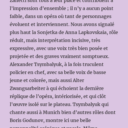
Zanetti sont tous à leur place et contribuent à
l’impression d’ensemble ; il n’y a aucun point
faible, dans un opéra où tant de personnages
évoluent et interviennent. Nous avons signalé
plus haut la Sonjetka de Anna Lapkovskaia, rôle
réduit, mais interprétation incisive, très
expressive, avec une voix très bien posée et
projetée et des graves vraiment somptueux.
Alexander Tsymbalyuk, à la fois truculent
policier en chef, avec sa belle voix de basse
jeune et colorée, mais aussi Alter
Zwangsarbeiter à qui échoient la dernière
réplique de l’opéra, intériorisée, et qui clôt
l’œuvre isolé sur le plateau. Tsymbalyuk qui
chante aussi à Munich bien d’autres rôles dont
Boris Godunov, montre ici une belle