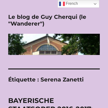
French
Le blog de Guy Cherqui (le
"Wanderer")
Étiquette :
Serena Zanetti
BAYERISCHE