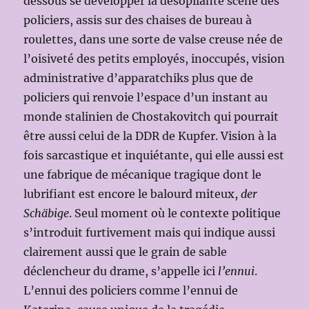
dessous se développer la désopilante scène des
policiers, assis sur des chaises de bureau à
roulettes, dans une sorte de valse creuse née de
l’oisiveté des petits employés, inoccupés, vision
administrative d’apparatchiks plus que de
policiers qui renvoie l’espace d’un instant au
monde stalinien de Chostakovitch qui pourrait
être aussi celui de la DDR de Kupfer. Vision à la
fois sarcastique et inquiétante, qui elle aussi est
une fabrique de mécanique tragique dont le
lubrifiant est encore le balourd miteux,
der
Schäbige
. Seul moment où le contexte politique
s’introduit furtivement mais qui indique aussi
clairement aussi que le grain de sable
déclencheur du drame, s’appelle ici
l’ennui
.
L’ennui des policiers comme l’ennui de