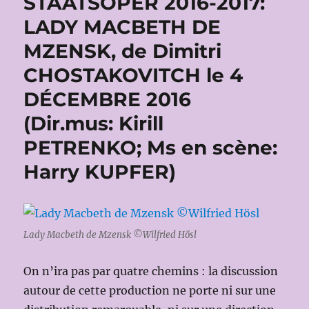
STAATSOPER 2016-2017:
LADY MACBETH DE
MZENSK, de Dimitri
CHOSTAKOVITCH le 4
DÉCEMBRE 2016
(Dir.mus: Kirill
PETRENKO; Ms en scène:
Harry KUPFER)
Lady Macbeth de Mzensk ©Wilfried Hösl
On n’ira pas par quatre chemins : la discussion
autour de cette production ne porte ni sur une