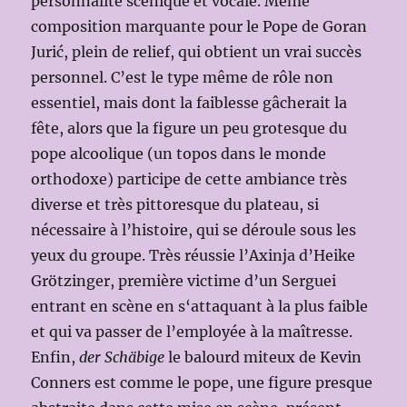
personnalité scénique et vocale. Même
composition marquante pour le Pope de Goran
Jurić, plein de relief, qui obtient un vrai succès
personnel. C’est le type même de rôle non
essentiel, mais dont la faiblesse gâcherait la
fête, alors que la figure un peu grotesque du
pope alcoolique (un topos dans le monde
orthodoxe) participe de cette ambiance très
diverse et très pittoresque du plateau, si
nécessaire à l’histoire, qui se déroule sous les
yeux du groupe. Très réussie l’Axinja d’Heike
Grötzinger, première victime d’un Serguei
entrant en scène en s‘attaquant à la plus faible
et qui va passer de l’employée à la maîtresse.
Enfin,
der Schäbige
le balourd miteux de Kevin
Conners est comme le pope, une figure presque