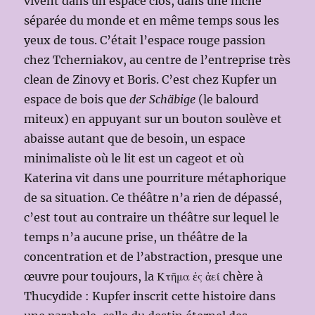
vivent dans un espace clos, dans une niche
séparée du monde et en même temps sous les
yeux de tous. C’était l’espace rouge passion
chez Tcherniakov, au centre de l’entreprise très
clean de Zinovy et Boris. C’est chez Kupfer un
espace de bois que
der Schäbige
(le balourd
miteux) en appuyant sur un bouton soulève et
abaisse autant que de besoin, un espace
minimaliste où le lit est un cageot et où
Katerina vit dans une pourriture métaphorique
de sa situation. Ce théâtre n’a rien de dépassé,
c’est tout au contraire un théâtre sur lequel le
temps n’a aucune prise, un théâtre de la
concentration et de l’abstraction, presque une
œuvre pour toujours, la Κτῆμα ἐς ἀεί chère à
Thucydide : Kupfer inscrit cette histoire dans